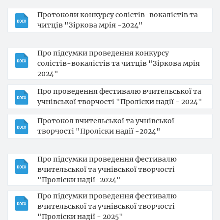
Протоколи конкурсу солістів-вокалістів та
читців "Зіркова мрія -2024"
Про підсумки проведення конкурсу
солістів-вокалістів та читців "Зіркова мрія
2024"
Про проведення фестивалю вчительської та
учнівської творчості "Проліски надії - 2024"
Протокол вчительської та учнівської
творчості "Проліски надії -2024"
Про підсумки проведення фестивалю
вчительської та учнівської творчості
"Проліски надії-2024"
Про підсумки проведення фестивалю
вчительської та учнівської творчості
"Проліски надії - 2025"