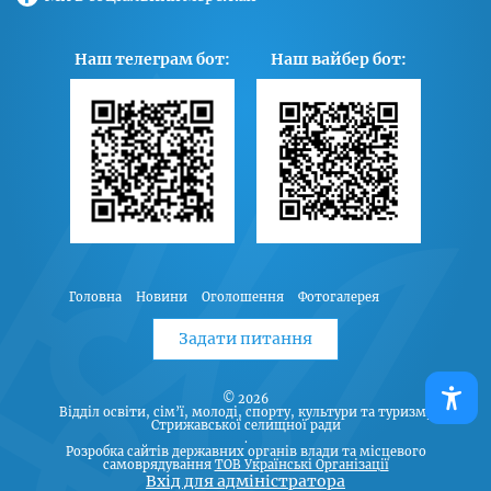
Наш телеграм бот:
Наш вайбер бот:
Головна
Новини
Оголошення
Фотогалерея
Задати питання
© 2026
Відділ освіти, сім’ї, молоді, спорту, культури та туризму
Стрижавської селищної ради
.
Розробка сайтів державних органів влади та місцевого
самоврядування
ТОВ Українські Організації
Вхід для адміністратора