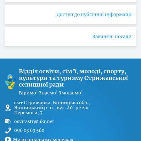
Доступ до публічної інформації
Вакантні посади
Відділ освіти, сім’ї, молоді, спорту,
культури та туризму Стрижавської
селищної ради
Віримо! Знаємо! Зможемо!
cмт Стрижавка, Вінницька обл.,
Вінницький р-н., вул. 40-річчя
Перемоги, 7
osvitastr@ukr.net
096 03 63 560
Ми в соціальних мережах