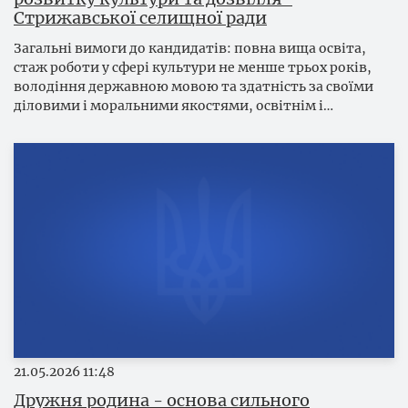
Стрижавської селищної ради
Загальні вимоги до кандидатів: повна вища освіта,
стаж роботи у сфері культури не менше трьох років,
володіння державною мовою та здатність за своїми
діловими і моральними якостями, освітнім і…
21.05.2026
11:48
Дружня родина - основа сильного