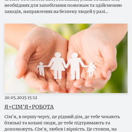
необхідних для запобігання пожежам та здійсненню
заходів, направлених на безпеку людей у разі…
20.05.2025
15:12
Я+СІМ'Я+РОБОТА
Сім’я, в першу чергу, це рідний дім, де тебе чекають
близькі та кохані люди, де тебе підтримають та
допоможуть. Сім'я, любов і вірність. Це стовпи, на