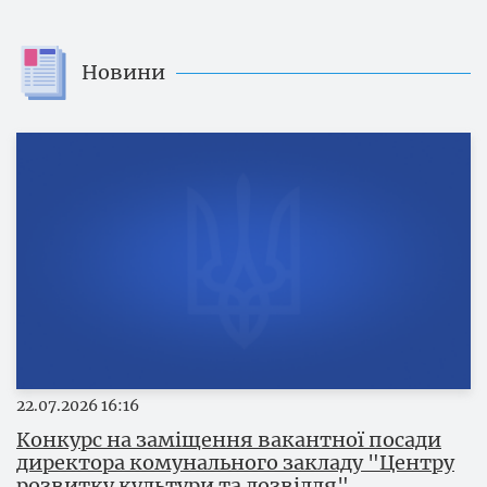
Новини
22.07.2026
16:16
Конкурс на заміщення вакантної посади
директора комунального закладу "Центру
розвитку культури та дозвілля"