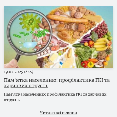
19.02.2025
14:24
Пам'ятка населенню: профілактика ГКІ та
харчових отруєнь
Пам'ятка населенню: профілактика ГКІ та харчових
отруєнь.
Читати всі новини